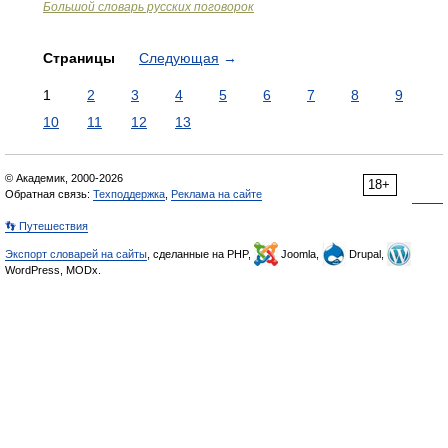
Большой словарь русских поговорок
Страницы
Следующая
→
1
2
3
4
5
6
7
8
9
10
11
12
13
© Академик, 2000-2026
18+
Обратная связь:
Техподдержка
,
Реклама на сайте
👣 Путешествия
Экспорт словарей на сайты
, сделанные на PHP,
Joomla,
Drupal,
WordPress, MODx.