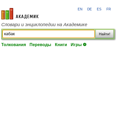
EN
DE
ES
FR
academic.ru
Словари и энциклопедии на Академике
Найти!
Толкования
Переводы
Книги
Игры ⚽